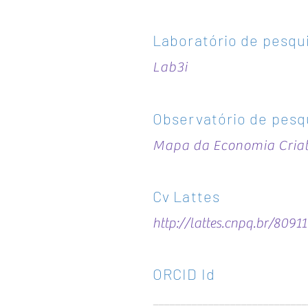
Laboratório de pesqu
Lab3i
Observatório de pesq
Mapa da Economia Criat
Cv Lattes
http://lattes.cnpq.br/809
ORCID Id
______________
______________