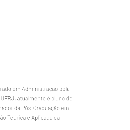
trado em Administração pela
UFRJ, atualmente é aluno de
nador da Pós-Graduação em
o Teórica e Aplicada da