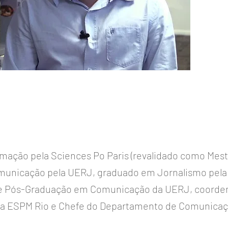
rmação pela Sciences Po Paris (revalidado como Mes
unicação pela UERJ, graduado em Jornalismo pela 
e Pós-Graduação em Comunicação da UERJ, coorde
 da ESPM Rio e Chefe do Departamento de Comunicaçã