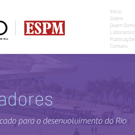
Início
Sobre
Quem Som
Laboratóri
Publicaçõe
Contato
adores
cado para o desenvolvimento do Rio