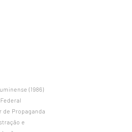
uminense (1986)
Federal
or de Propaganda
stração e