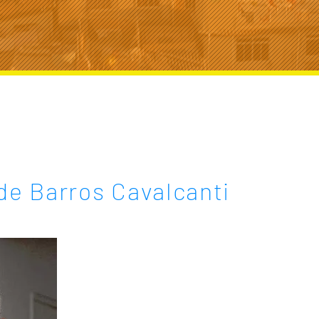
de Barros Cavalcanti