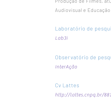
Produção de Filmes, at
Audiovisual e Educação
Laboratório de pesqu
Lab3i
Observatório de pesq
InterAção
Cv Lattes
http://lattes.cnpq.br/8