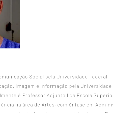
municação Social pela Universidade Federal Fl
ação, Imagem e Informação pela Universidade 
almente é Professor Adjunto I da Escola Superi
iência na área de Artes, com ênfase em Admini