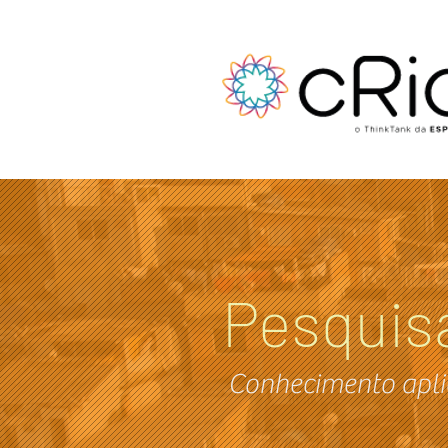
Pesquis
Conhecimento apli