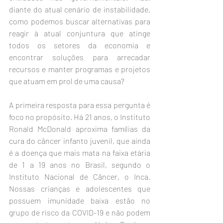
diante do atual cenário de instabilidade, 
como podemos buscar alternativas para 
reagir à atual conjuntura que atinge 
todos os setores da economia e 
encontrar soluções para arrecadar 
recursos e manter programas e projetos 
que atuam em prol de uma causa?
A primeira resposta para essa pergunta é 
foco no propósito. Há 21 anos, o Instituto 
Ronald McDonald aproxima famílias da 
cura do câncer infanto juvenil, que ainda 
é a doença que mais mata na faixa etária 
de 1 a 19 anos no Brasil, segundo o 
Instituto Nacional de Câncer, o Inca. 
Nossas crianças e adolescentes que 
possuem imunidade baixa estão no 
grupo de risco da COVID-19 e não podem 