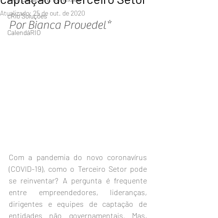
Atualizado:
25 de out. de 2020
cRio Soluções
Por Bianca Provedel*
CalendáRIO
Com a pandemia do novo coronavírus 
(COVID-19), como o Terceiro Setor pode 
se reinventar? A pergunta é frequente 
entre empreendedores, lideranças, 
dirigentes e equipes de captação de 
entidades não governamentais. Mas, 