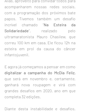
Aliás, aproveito para convidar todos para 
acompanharem nossas redes sociais, 
com a programação dos próximos bate 
papos. Tivemos também um desafio 
incrível chamado “
Na Esteira da 
Solidariedade
”, realizado pelo 
ultramaratonista Mauro Chasilew, que 
correu 100 km em casa. Ele ficou 12h na 
esteira em prol da causa do câncer 
infantojuvenil. 
E agora já começamos a pensar em como 
digitalizar a campanha do McDia Feliz,
que será em novembro e, certamente, 
ganhará nova roupagem e virá com 
grandes desafios em 2020, ano em que 
completa 32 edições.
Diante desta instabilidade e desafios, 